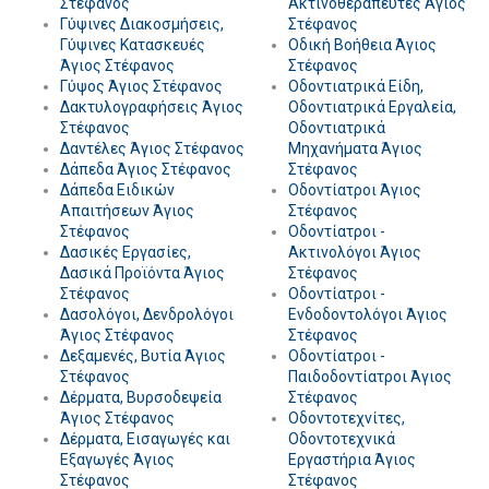
Στέφανος
Ακτινοθεραπευτές Άγιος
Γύψινες Διακοσμήσεις,
Στέφανος
Γύψινες Κατασκευές
Οδική Βοήθεια Άγιος
Άγιος Στέφανος
Στέφανος
Γύψος Άγιος Στέφανος
Οδοντιατρικά Είδη,
Δακτυλογραφήσεις Άγιος
Οδοντιατρικά Εργαλεία,
Στέφανος
Οδοντιατρικά
Δαντέλες Άγιος Στέφανος
Μηχανήματα Άγιος
Δάπεδα Άγιος Στέφανος
Στέφανος
Δάπεδα Ειδικών
Οδοντίατροι Άγιος
Απαιτήσεων Άγιος
Στέφανος
Στέφανος
Οδοντίατροι -
Δασικές Εργασίες,
Ακτινολόγοι Άγιος
Δασικά Προϊόντα Άγιος
Στέφανος
Στέφανος
Οδοντίατροι -
Δασολόγοι, Δενδρολόγοι
Ενδοδοντολόγοι Άγιος
Άγιος Στέφανος
Στέφανος
Δεξαμενές, Βυτία Άγιος
Οδοντίατροι -
Στέφανος
Παιδοδοντίατροι Άγιος
Δέρματα, Βυρσοδεψεία
Στέφανος
Άγιος Στέφανος
Οδοντοτεχνίτες,
Δέρματα, Εισαγωγές και
Οδοντοτεχνικά
Εξαγωγές Άγιος
Εργαστήρια Άγιος
Στέφανος
Στέφανος