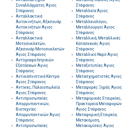
Συναλλάγματος Άγιος
Στέφανος
Στέφανος
Μεταλλεία Άγιος
Ανταλλακτικά
Στέφανος
Αυτοκινήτων, Αξεσουάρ
Μεταλλειολόγοι,
Αυτοκινήτων Άγιος
Μεταλλουργοί Άγιος
Στέφανος
Στέφανος
Ανταλλακτικά
Μεταλλικά, Μεταλλικές
Μοτοσυκλετών,
Κατασκευές Άγιος
Αξεσουάρ Μοτοσυκλετών
Στέφανος
Άγιος Στέφανος
Μεταλλικό Νερό Άγιος
Αντίγραφα Ιατρικών
Στέφανος
Εξετάσεων Άγιος
Μεταξοτυπίες Άγιος
Στέφανος
Στέφανος
Αντικαπνιστικά Κέντρα
Μετασχηματιστές Άγιος
Άγιος Στέφανος
Στέφανος
Αντίκες, Παλαιοπωλεία
Μεταφορές Ξηράς Άγιος
Άγιος Στέφανος
Στέφανος
Αντιπροσωπείες
Μεταφορικές Εταιρείες,
Απορρυπαντικών,
Πρακτορεία Μεταφορών
Βιοτεχνίες
Άγιος Στέφανος
Απορρυπαντικών Άγιος
Μεταφορική Εταιρεία,
Στέφανος
Μετακόμιση,
Αντιπροσωπείες
Μετακομίσεις Άγιος