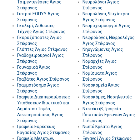
Τσιμεντενέσεις Άγιος
Νευρολόγοι Άγιος
Στέφανος
Στέφανος
Γιατροί ΕΟΠΥΥ Άγιος
Νευρολόγοι, Ψυχίατροι
Στέφανος
Άγιος Στέφανος
Γκαλερί, Αίθουσες
Νευροχειρουργοί Άγιος
Τέχνης Άγιος Στέφανος
Στέφανος
Γκαραζόπορτες Άγιος
Νεφρολόγοι, Νεφρολόγος
Στέφανος
Άγιος Στέφανος
Γλύπτες Άγιος Στέφανος
Νηογνώμονες Άγιος
Γναθοχειρουργοί Άγιος
Στέφανος
Στέφανος
Νομαρχίες Άγιος
Γουναρικά Άγιος
Στέφανος
Στέφανος
Νομίσματα Άγιος
Γραβάτες Άγιος Στέφανος
Στέφανος
Γραμματόσημα Άγιος
Νοσοκομεία Άγιος
Στέφανος
Στέφανος
Γραφεία Διεκπεραιώσεως
Νοσοκόμες, Νοσηλευτές
Υποθέσεων Ιδιωτικού και
Άγιος Στέφανος
Δημόσιου Τομέα,
Ντετέκτιβ, Γραφεία
Διεκπεραιώσεις Άγιος
Ιδιωτικών Ερευνών Άγιος
Στέφανος
Στέφανος
Γραφεία Ευρέσεως
Νωπά Κρέατα Άγιος
Εργασίας Άγιος Στέφανος
Στέφανος
Γραφεία Μελετών,
Ξεναγοί Άγιος Στέφανος