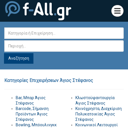
Toggl
navig
Κατηγορίες Επιχειρήσεων Άγιος Στέφανος
Bar, Μπαρ Άγιος
Κλωστοϋφαντουργία
Στέφανος
Άγιος Στέφανος
Barcode, Σήμανση
Κοινόχρηστα, Διαχείριση
Προϊόντων Άγιος
Πολυκατοικίας Άγιος
Στέφανος
Στέφανος
Bowling, Μπόουλινγκκ
Κοινωνικοί Λειτουργοί