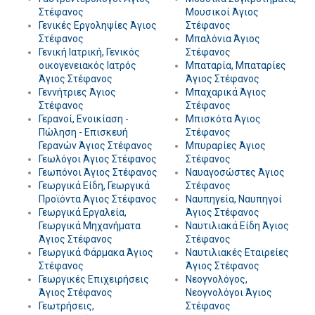
Στέφανος
Μουσικοί Άγιος
Γενικές Εργοληψίες Άγιος
Στέφανος
Στέφανος
Μπαλόνια Άγιος
Γενική Ιατρική, Γενικός
Στέφανος
οικογενειακός Ιατρός
Μπαταρία, Μπαταρίες
Άγιος Στέφανος
Άγιος Στέφανος
Γεννήτριες Άγιος
Μπαχαρικά Άγιος
Στέφανος
Στέφανος
Γερανοί, Ενοικίαση -
Μπισκότα Άγιος
Πώληση - Επισκευή
Στέφανος
Γερανών Άγιος Στέφανος
Μπυραρίες Άγιος
Γεωλόγοι Άγιος Στέφανος
Στέφανος
Γεωπόνοι Άγιος Στέφανος
Ναυαγοσώστες Άγιος
Γεωργικά Είδη, Γεωργικά
Στέφανος
Προϊόντα Άγιος Στέφανος
Ναυπηγεία, Ναυπηγοί
Γεωργικά Εργαλεία,
Άγιος Στέφανος
Γεωργικά Μηχανήματα
Ναυτιλιακά Είδη Άγιος
Άγιος Στέφανος
Στέφανος
Γεωργικά Φάρμακα Άγιος
Ναυτιλιακές Εταιρείες
Στέφανος
Άγιος Στέφανος
Γεωργικές Επιχειρήσεις
Νεογνολόγος,
Άγιος Στέφανος
Νεογνολόγοι Άγιος
Γεωτρήσεις,
Στέφανος