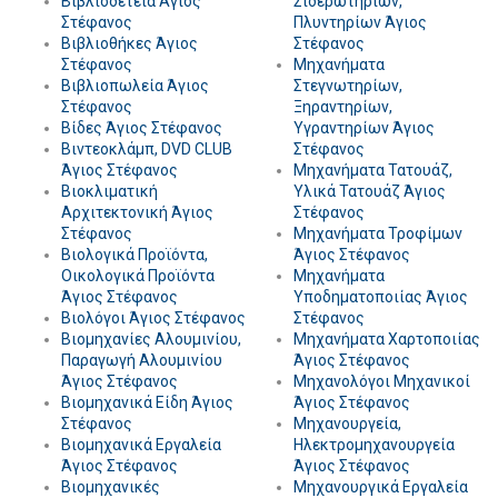
Βιβλιοδετεία Άγιος
Σιδερωτηρίων,
Στέφανος
Πλυντηρίων Άγιος
Βιβλιοθήκες Άγιος
Στέφανος
Στέφανος
Μηχανήματα
Βιβλιοπωλεία Άγιος
Στεγνωτηρίων,
Στέφανος
Ξηραντηρίων,
Βίδες Άγιος Στέφανος
Υγραντηρίων Άγιος
Βιντεοκλάμπ, DVD CLUB
Στέφανος
Άγιος Στέφανος
Μηχανήματα Τατουάζ,
Βιοκλιματική
Υλικά Τατουάζ Άγιος
Αρχιτεκτονική Άγιος
Στέφανος
Στέφανος
Μηχανήματα Τροφίμων
Βιολογικά Προϊόντα,
Άγιος Στέφανος
Οικολογικά Προϊόντα
Μηχανήματα
Άγιος Στέφανος
Υποδηματοποιίας Άγιος
Βιολόγοι Άγιος Στέφανος
Στέφανος
Βιομηχανίες Αλουμινίου,
Μηχανήματα Χαρτοποιίας
Παραγωγή Αλουμινίου
Άγιος Στέφανος
Άγιος Στέφανος
Μηχανολόγοι Μηχανικοί
Βιομηχανικά Είδη Άγιος
Άγιος Στέφανος
Στέφανος
Μηχανουργεία,
Βιομηχανικά Εργαλεία
Ηλεκτρομηχανουργεία
Άγιος Στέφανος
Άγιος Στέφανος
Βιομηχανικές
Μηχανουργικά Εργαλεία