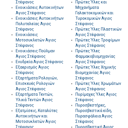
Στέφανος
Πρώτες Ύλες και
Ενοικιάσεις Αυτοκινήτων
Μηχανήματα
Άγιος Στέφανος
Γαλακτοκομικών και
Ενοικιάσεις Αυτοκινήτων
Τυροκομικών Άγιος
Πολυτελείας Άγιος
Στέφανος
Στέφανος
Πρώτες Ύλες Πλαστικών
Ενοικιάσεις
Άγιος Στέφανος
Μοτοσυκλετών Άγιος
Πρώτες Ύλες Τροφίμων
Στέφανος
Άγιος Στέφανος
Ενοικιάσεις Πούλμαν
Πρώτες Ύλες
Άγιος Στέφανος
Φαρμακοβιομηχανίας
Ενυδρεία Άγιος Στέφανος
Άγιος Στέφανος
Εξαερισμός Άγιος
Πρώτες Ύλες Χημικής
Στέφανος
Βιομηχανίας Άγιος
Εξαρτήματα Ρολογιών,
Στέφανος
Επισκευές Ρολογιών
Πρώτες Ύλες Χρωμάτων
Άγιος Στέφανος
Άγιος Στέφανος
Εξαρτήματα Τεντών,
Πυρίμαχες Ύλες Άγιος
Υλικά Τεντών Άγιος
Στέφανος
Στέφανος
Πυροσβεστήρες,
Εξατμίσεις, Καταλύτες
Πυροσβεστικά είδη,
Αυτοκινήτων και
Πυρασφάλεια Άγιος
Μοτοσυκλετών Άγιος
Στέφανος
Στέφανος
Πυροσβεστική Άγιος