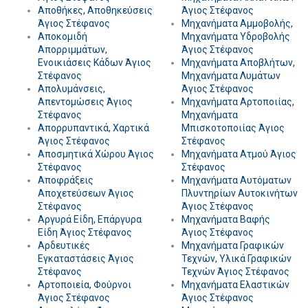
Αποθήκες, Αποθηκεύσεις
Άγιος Στέφανος
Άγιος Στέφανος
Μηχανήματα Αμμοβολής,
Αποκομιδή
Μηχανήματα Υδροβολής
Απορριμμάτων,
Άγιος Στέφανος
Ενοικιάσεις Κάδων Άγιος
Μηχανήματα Αποβλήτων,
Στέφανος
Μηχανήματα Λυμάτων
Απολυμάνσεις,
Άγιος Στέφανος
Απεντομώσεις Άγιος
Μηχανήματα Αρτοποιίας,
Στέφανος
Μηχανήματα
Απορρυπαντικά, Χαρτικά
Μπισκοτοποιίας Άγιος
Άγιος Στέφανος
Στέφανος
Αποσμητικά Χώρου Άγιος
Μηχανήματα Ατμού Άγιος
Στέφανος
Στέφανος
Αποφράξεις
Μηχανήματα Αυτόματων
Αποχετεύσεων Άγιος
Πλυντηρίων Αυτοκινήτων
Στέφανος
Άγιος Στέφανος
Αργυρά Είδη, Επάργυρα
Μηχανήματα Βαφής
Είδη Άγιος Στέφανος
Άγιος Στέφανος
Αρδευτικές
Μηχανήματα Γραφικών
Εγκαταστάσεις Άγιος
Τεχνών, Υλικά Γραφικών
Στέφανος
Τεχνών Άγιος Στέφανος
Αρτοποιεία, Φούρνοι
Μηχανήματα Ελαστικών
Άγιος Στέφανος
Άγιος Στέφανος