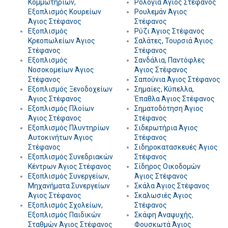
Κομμωτηρίων,
Ρολόγια Άγιος Στέφανος
Εξοπλισμός Κουρείων
Ρουλεμάν Άγιος
Άγιος Στέφανος
Στέφανος
Εξοπλισμός
Ρύζι Άγιος Στέφανος
Κρεοπωλείων Άγιος
Σαλάτες, Τουρσιά Άγιος
Στέφανος
Στέφανος
Εξοπλισμός
Σανδάλια, Παντόφλες
Νοσοκομείων Άγιος
Άγιος Στέφανος
Στέφανος
Σαπούνια Άγιος Στέφανος
Εξοπλισμός Ξενοδοχείων
Σημαίες, Κύπελλα,
Άγιος Στέφανος
Έπαθλα Άγιος Στέφανος
Εξοπλισμός Πλοίων
Σηματοδότηση Άγιος
Άγιος Στέφανος
Στέφανος
Εξοπλισμός Πλυντηρίων
Σιδερωτήρια Άγιος
Αυτοκινήτων Άγιος
Στέφανος
Στέφανος
Σιδηροκατασκευές Άγιος
Εξοπλισμός Συνεδριακών
Στέφανος
Κέντρων Άγιος Στέφανος
Σίδηρος Οικοδομών
Εξοπλισμός Συνεργείων,
Άγιος Στέφανος
Μηχανήματα Συνεργείων
Σκάλα Άγιος Στέφανος
Άγιος Στέφανος
Σκαλωσιές Άγιος
Εξοπλισμός Σχολείων,
Στέφανος
Εξοπλισμός Παιδικών
Σκάφη Αναψυχής,
Σταθμών Άγιος Στέφανος
Φουσκωτά Άγιος