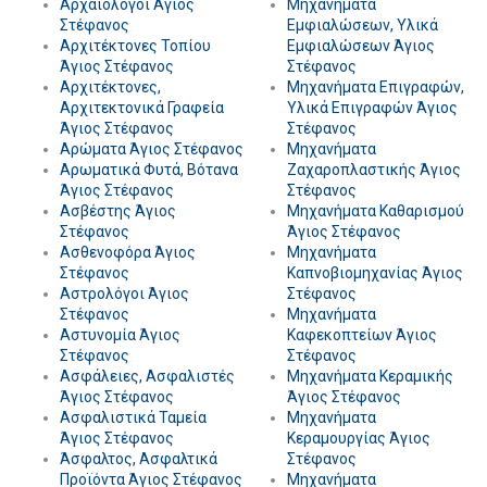
Αρχαιολόγοι Άγιος
Μηχανήματα
Στέφανος
Εμφιαλώσεων, Υλικά
Αρχιτέκτονες Τοπίου
Εμφιαλώσεων Άγιος
Άγιος Στέφανος
Στέφανος
Αρχιτέκτονες,
Μηχανήματα Επιγραφών,
Αρχιτεκτονικά Γραφεία
Υλικά Επιγραφών Άγιος
Άγιος Στέφανος
Στέφανος
Αρώματα Άγιος Στέφανος
Μηχανήματα
Αρωματικά Φυτά, Βότανα
Ζαχαροπλαστικής Άγιος
Άγιος Στέφανος
Στέφανος
Ασβέστης Άγιος
Μηχανήματα Καθαρισμού
Στέφανος
Άγιος Στέφανος
Ασθενοφόρα Άγιος
Μηχανήματα
Στέφανος
Καπνοβιομηχανίας Άγιος
Αστρολόγοι Άγιος
Στέφανος
Στέφανος
Μηχανήματα
Αστυνομία Άγιος
Καφεκοπτείων Άγιος
Στέφανος
Στέφανος
Ασφάλειες, Ασφαλιστές
Μηχανήματα Κεραμικής
Άγιος Στέφανος
Άγιος Στέφανος
Ασφαλιστικά Ταμεία
Μηχανήματα
Άγιος Στέφανος
Κεραμουργίας Άγιος
Άσφαλτος, Ασφαλτικά
Στέφανος
Προϊόντα Άγιος Στέφανος
Μηχανήματα