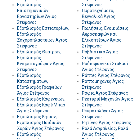
Εξοπλισμός
Στέφανος
Επιστημονικών
Πυροτεχνήματα,
Εργαστηρίων Άγιος
Βεγγαλικά Άγιος
Στέφανος
Στέφανος
Εξοπλισμός Εστιατορίων,
Πωλήσεις, Ενοικιάσεις
Εξοπλισμός
Αεροσκαφών και
Ζαχαροπλαστείων Άγιος
Ελικοπτέρων Άγιος
Στέφανος
Στέφανος
Εξοπλισμός Θεάτρων,
Ραβδιστικά Άγιος
Εξοπλισμός
Στέφανος
Κινηματογράφων Άγιος
Ραδιοφωνικοί Σταθμοί
Στέφανος
Άγιος Στέφανος
Εξοπλισμός
Ράπτες Άγιος Στέφανος
Καταστημάτων,
Ραπτομηχανές Άγιος
Εξοπλισμός Γραφείων
Στέφανος
Άγιος Στέφανος
Ράφια Άγιος Στέφανος
Εξοπλισμός Καφενείων,
Ρεκτιφιέ Μηχανών Άγιος
Εξοπλισμός Καφέ Μπαρ
Στέφανος
Άγιος Στέφανος
Ρευματολόγοι Άγιος
Εξοπλισμός Κήπων,
Στέφανος
Εξοπλισμός Παιδικών
Ρητίνες Άγιος Στέφανος
Χαρών Άγιος Στέφανος
Ρολά Ασφαλείας, Ρολά
Εξοπλισμός
Άγιος Στέφανος