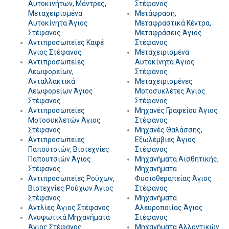
Αυτοκινήτων, Μάντρες,
Στέφανος
Μεταχειρισμένα
Μετάφραση,
Αυτοκίνητα Άγιος
Μεταφραστικά Κέντρα,
Στέφανος
Μεταφράσεις Άγιος
Αντιπροσωπείες Καφέ
Στέφανος
Άγιος Στέφανος
Μεταχειρισμένα
Αντιπροσωπείες
Αυτοκίνητα Άγιος
Λεωφορείων,
Στέφανος
Ανταλλακτικά
Μεταχειρισμένες
Λεωφορείων Άγιος
Μοτοσυκλέτες Άγιος
Στέφανος
Στέφανος
Αντιπροσωπείες
Μηχανές Γραφείου Άγιος
Μοτοσυκλετών Άγιος
Στέφανος
Στέφανος
Μηχανές Θαλάσσης,
Αντιπροσωπείες
Εξωλέμβιες Άγιος
Παπουτσιών, Βιοτεχνίες
Στέφανος
Παπουτσιών Άγιος
Μηχανήματα Αισθητικής,
Στέφανος
Μηχανήματα
Αντιπροσωπείες Ρούχων,
Φυσιοθεραπείας Άγιος
Βιοτεχνίες Ρούχων Άγιος
Στέφανος
Στέφανος
Μηχανήματα
Αντλίες Άγιος Στέφανος
Αλευροποιίας Άγιος
Ανυψωτικά Μηχανήματα
Στέφανος
Άγιος Στέφανος
Μηχανήματα Αλλαντικών