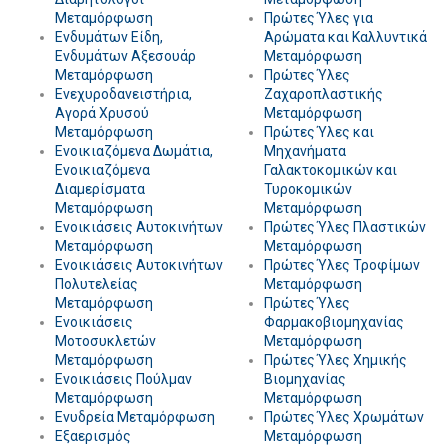
Μεταμόρφωση
Πρώτες Ύλες για
Ενδυμάτων Είδη,
Αρώματα και Καλλυντικά
Ενδυμάτων Αξεσουάρ
Μεταμόρφωση
Μεταμόρφωση
Πρώτες Ύλες
Ενεχυροδανειστήρια,
Ζαχαροπλαστικής
Αγορά Χρυσού
Μεταμόρφωση
Μεταμόρφωση
Πρώτες Ύλες και
Ενοικιαζόμενα Δωμάτια,
Μηχανήματα
Ενοικιαζόμενα
Γαλακτοκομικών και
Διαμερίσματα
Τυροκομικών
Μεταμόρφωση
Μεταμόρφωση
Ενοικιάσεις Αυτοκινήτων
Πρώτες Ύλες Πλαστικών
Μεταμόρφωση
Μεταμόρφωση
Ενοικιάσεις Αυτοκινήτων
Πρώτες Ύλες Τροφίμων
Πολυτελείας
Μεταμόρφωση
Μεταμόρφωση
Πρώτες Ύλες
Ενοικιάσεις
Φαρμακοβιομηχανίας
Μοτοσυκλετών
Μεταμόρφωση
Μεταμόρφωση
Πρώτες Ύλες Χημικής
Ενοικιάσεις Πούλμαν
Βιομηχανίας
Μεταμόρφωση
Μεταμόρφωση
Ενυδρεία Μεταμόρφωση
Πρώτες Ύλες Χρωμάτων
Εξαερισμός
Μεταμόρφωση