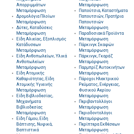
Απορριμμάτων
Μεταμόρφωση
Μεταμόρφωση
Παπούτσια, Καταστήματα
Δρομολόγια Πλοίων
Παπουτσιών, Πρατήρια
Μεταμόρφωση
Παπουτσιών
Δύτες, Καταδύσεις
Μεταμόρφωση
Μεταμόρφωση
Παραδοσιακά Προϊόντα
Είδη Αλιείας, Εξοπλισμός
Μεταμόρφωση
Κατάδυσεων
Πάρκινγκ Σκαφών
Μεταμόρφωση
Μεταμόρφωση
Είδη Ανθοπωλείων, Υλικά
Πάρκινγκ, Γκαράζ
Ανθοπωλείων
Μεταμόρφωση
Μεταμόρφωση
Παρμπρίζ Αυτοκινήτων
Είδη Ατομικής
Μεταμόρφωση
Καθαριότητας, Είδη
Πάροχοι Ηλεκτρικού
Ατομικής Υγιεινής
Ρεύματος, Ενέργειας,
Μεταμόρφωση
Φυσικού Αερίου
Είδη Βιβλιοδεσίας,
Μεταμόρφωση
Μηχανήματα
Περιβαντολλόγοι
Βιβλιοδεσίας
Μεταμόρφωση
Μεταμόρφωση
Περιοδοντολόγοι
Είδη Γάμου, Είδη
Μεταμόρφωση
Βάπτισης, Νυφικά,
Περίπτερα Εκθέσεων
Βαπτιστικά
Μεταμόρφωση