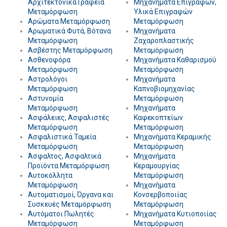
Αρχιτεκτονικά Γραφεία
Μηχανήματα Επιγραφών,
Μεταμόρφωση
Υλικά Επιγραφών
Αρώματα Μεταμόρφωση
Μεταμόρφωση
Αρωματικά Φυτά, Βότανα
Μηχανήματα
Μεταμόρφωση
Ζαχαροπλαστικής
Ασβέστης Μεταμόρφωση
Μεταμόρφωση
Ασθενοφόρα
Μηχανήματα Καθαρισμού
Μεταμόρφωση
Μεταμόρφωση
Αστρολόγοι
Μηχανήματα
Μεταμόρφωση
Καπνοβιομηχανίας
Αστυνομία
Μεταμόρφωση
Μεταμόρφωση
Μηχανήματα
Ασφάλειες, Ασφαλιστές
Καφεκοπτείων
Μεταμόρφωση
Μεταμόρφωση
Ασφαλιστικά Ταμεία
Μηχανήματα Κεραμικής
Μεταμόρφωση
Μεταμόρφωση
Άσφαλτος, Ασφαλτικά
Μηχανήματα
Προϊόντα Μεταμόρφωση
Κεραμουργίας
Αυτοκόλλητα
Μεταμόρφωση
Μεταμόρφωση
Μηχανήματα
Αυτοματισμοί, Όργανα και
Κονσερβοποιίας
Συσκευές Μεταμόρφωση
Μεταμόρφωση
Αυτόματοι Πωλητές
Μηχανήματα Κυτιοποιίας
Μεταμόρφωση
Μεταμόρφωση