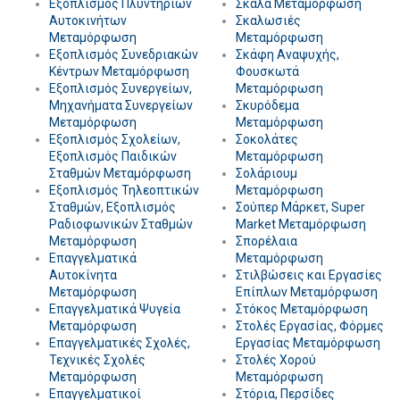
Εξοπλισμός Πλυντηρίων
Σκάλα Μεταμόρφωση
Αυτοκινήτων
Σκαλωσιές
Μεταμόρφωση
Μεταμόρφωση
Εξοπλισμός Συνεδριακών
Σκάφη Αναψυχής,
Κέντρων Μεταμόρφωση
Φουσκωτά
Εξοπλισμός Συνεργείων,
Μεταμόρφωση
Μηχανήματα Συνεργείων
Σκυρόδεμα
Μεταμόρφωση
Μεταμόρφωση
Εξοπλισμός Σχολείων,
Σοκολάτες
Εξοπλισμός Παιδικών
Μεταμόρφωση
Σταθμών Μεταμόρφωση
Σολάριουμ
Εξοπλισμός Τηλεοπτικών
Μεταμόρφωση
Σταθμών, Εξοπλισμός
Σούπερ Μάρκετ, Super
Ραδιοφωνικών Σταθμών
Market Μεταμόρφωση
Μεταμόρφωση
Σπορέλαια
Επαγγελματικά
Μεταμόρφωση
Αυτοκίνητα
Στιλβώσεις και Εργασίες
Μεταμόρφωση
Επίπλων Μεταμόρφωση
Επαγγελματικά Ψυγεία
Στόκος Μεταμόρφωση
Μεταμόρφωση
Στολές Εργασίας, Φόρμες
Επαγγελματικές Σχολές,
Εργασίας Μεταμόρφωση
Τεχνικές Σχολές
Στολές Χορού
Μεταμόρφωση
Μεταμόρφωση
Επαγγελματικοί
Στόρια, Περσίδες