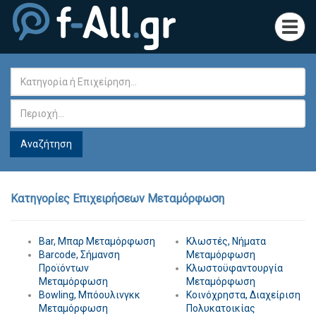
Toggl
navig
Κατηγορίες Επιχειρήσεων Μεταμόρφωση
Bar, Μπαρ Μεταμόρφωση
Κλωστές, Νήματα
Barcode, Σήμανση
Μεταμόρφωση
Προϊόντων
Κλωστοϋφαντουργία
Μεταμόρφωση
Μεταμόρφωση
Bowling, Μπόουλινγκκ
Κοινόχρηστα, Διαχείριση
Μεταμόρφωση
Πολυκατοικίας