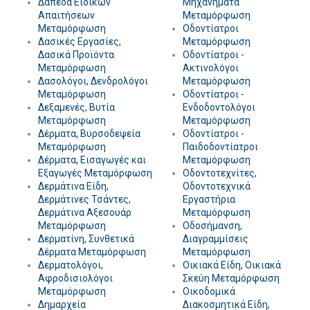
Δάπεδα Ειδικών
Μηχανήματα
Απαιτήσεων
Μεταμόρφωση
Μεταμόρφωση
Οδοντίατροι
Δασικές Εργασίες,
Μεταμόρφωση
Δασικά Προϊόντα
Οδοντίατροι -
Μεταμόρφωση
Ακτινολόγοι
Δασολόγοι, Δενδρολόγοι
Μεταμόρφωση
Μεταμόρφωση
Οδοντίατροι -
Δεξαμενές, Βυτία
Ενδοδοντολόγοι
Μεταμόρφωση
Μεταμόρφωση
Δέρματα, Βυρσοδεψεία
Οδοντίατροι -
Μεταμόρφωση
Παιδοδοντίατροι
Δέρματα, Εισαγωγές και
Μεταμόρφωση
Εξαγωγές Μεταμόρφωση
Οδοντοτεχνίτες,
Δερμάτινα Είδη,
Οδοντοτεχνικά
Δερμάτινες Τσάντες,
Εργαστήρια
Δερμάτινα Αξεσουάρ
Μεταμόρφωση
Μεταμόρφωση
Οδοσήμανση,
Δερματίνη, Συνθετικά
Διαγραμμίσεις
Δέρματα Μεταμόρφωση
Μεταμόρφωση
Δερματολόγοι,
Οικιακά Είδη, Οικιακά
Αφροδισιολόγοι
Σκεύη Μεταμόρφωση
Μεταμόρφωση
Οικοδομικά
Δημαρχεία
Διακοσμητικά Είδη,