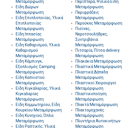
Μεταμόρφωση
Περίπτερα, Ψιλικά Είδη
Είδη Δώρων
Μεταμόρφωση
Μεταμόρφωση
Περιφράξεις
Είδη Επιπλοποιίας, Υλικά
Μεταμόρφωση
Επιπλοποιίας
Περούκες Μεταμόρφωση
Μεταμόρφωση
Πισίνες,
Είδη Ιππασίας
Νεροτσουλήθρες,
Μεταμόρφωση
Συντριβάνια
Είδη Καθαρισμού, Υλικά
Μεταμόρφωση
Καθαρισμού
Πιτσαρία, Πίτσα delivery
Μεταμόρφωση
Μεταμόρφωση
Είδη Κάμπινγκ,
Πλακάκια Μεταμόρφωση
Εξοπλισμός Camping
Πλαστικά Μεταμόρφωση
Μεταμόρφωση
Πλαστικά Δάπεδα
Είδη Καπνιστού
Μεταμόρφωση
Μεταμόρφωση
Πλαστικοί Χειρουργοί
Είδη Κιγκαλερίας, Υλικά
Μεταμόρφωση
Κιγκαλερίας
Πλαστικοποίηση
Μεταμόρφωση
Μεταμόρφωση
Είδη Κομμωτηρίου, Είδη
Πλεκτά Μεταμόρφωση
Κουρείου Μεταμόρφωση
Πλεκτομηχανές
Είδη Κυνηγιού, Όπλα
Μεταμόρφωση
Μεταμόρφωση
Πλυντήρια Αυτοκινήτων
Είδη Ραπτικής, Υλικά
Μεταμόρφωση