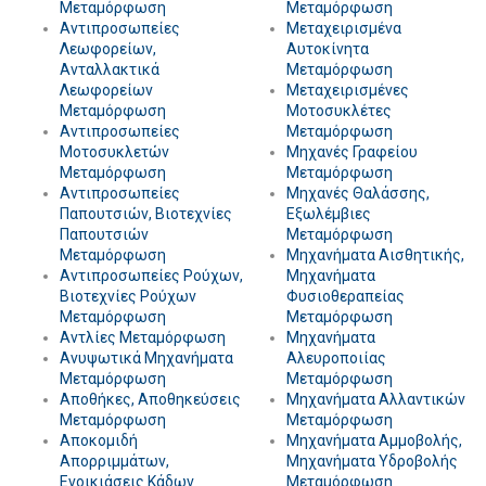
Μεταμόρφωση
Μεταμόρφωση
Αντιπροσωπείες
Μεταχειρισμένα
Λεωφορείων,
Αυτοκίνητα
Ανταλλακτικά
Μεταμόρφωση
Λεωφορείων
Μεταχειρισμένες
Μεταμόρφωση
Μοτοσυκλέτες
Αντιπροσωπείες
Μεταμόρφωση
Μοτοσυκλετών
Μηχανές Γραφείου
Μεταμόρφωση
Μεταμόρφωση
Αντιπροσωπείες
Μηχανές Θαλάσσης,
Παπουτσιών, Βιοτεχνίες
Εξωλέμβιες
Παπουτσιών
Μεταμόρφωση
Μεταμόρφωση
Μηχανήματα Αισθητικής,
Αντιπροσωπείες Ρούχων,
Μηχανήματα
Βιοτεχνίες Ρούχων
Φυσιοθεραπείας
Μεταμόρφωση
Μεταμόρφωση
Αντλίες Μεταμόρφωση
Μηχανήματα
Ανυψωτικά Μηχανήματα
Αλευροποιίας
Μεταμόρφωση
Μεταμόρφωση
Αποθήκες, Αποθηκεύσεις
Μηχανήματα Αλλαντικών
Μεταμόρφωση
Μεταμόρφωση
Αποκομιδή
Μηχανήματα Αμμοβολής,
Απορριμμάτων,
Μηχανήματα Υδροβολής
Ενοικιάσεις Κάδων
Μεταμόρφωση