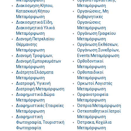
Μεταμόρφωση
Όργανα Γυμναστικής
Διακόσμηση Κήπου,
Μεταμόρφωση
Κατασκευή Κήπου
Οργανώσεις, Μη
Μεταμόρφωση
Κυβερνητικές
Διακοσμητικά Είδη,
Οργανώσεις
Διακοσμητικά Υλικά
Μεταμόρφωση
Μεταμόρφωση
Οργάνωση Γραφείου
Διανομή Πετρελαίου
Μεταμόρφωση
Θέρμανσης
Οργάνωση Εκθέσεων,
Μεταμόρφωση
Οργάνωση Συνεδρίων,
Διανομή Τροφίμων,
Events Μεταμόρφωση
Διανομή Εμπορευμάτων
Ορθοδοντικοί
Μεταμόρφωση
Μεταμόρφωση
Διάτρητα Ελάσματα
Ορθοπαιδικοί
Μεταμόρφωση
Μεταμόρφωση
Διατροφή, Υγιεινή
Ορκωτοί Λογιστές
Διατροφή Μεταμόρφωση
Μεταμόρφωση
Διαφημιστικά Δώρα
Ορφανοτροφεία
Μεταμόρφωση
Μεταμόρφωση
Διαφημιστικές Εταιρείες
Όσπρια Μεταμόρφωση
Μεταμόρφωση
Οστεοπαθητικοί Ιατροί
Διαφημιστική
Μεταμόρφωση
Φωτογραφία, Τουριστική
Όστρακα, Κοχύλια
Φωτογραφία
Μεταμόρφωση