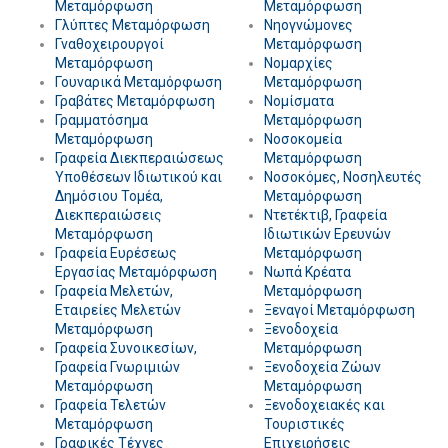
Μεταμόρφωση
Μεταμόρφωση
Γλύπτες Μεταμόρφωση
Νηογνώμονες
Γναθοχειρουργοί
Μεταμόρφωση
Μεταμόρφωση
Νομαρχίες
Γουναρικά Μεταμόρφωση
Μεταμόρφωση
Γραβάτες Μεταμόρφωση
Νομίσματα
Γραμματόσημα
Μεταμόρφωση
Μεταμόρφωση
Νοσοκομεία
Γραφεία Διεκπεραιώσεως
Μεταμόρφωση
Υποθέσεων Ιδιωτικού και
Νοσοκόμες, Νοσηλευτές
Δημόσιου Τομέα,
Μεταμόρφωση
Διεκπεραιώσεις
Ντετέκτιβ, Γραφεία
Μεταμόρφωση
Ιδιωτικών Ερευνών
Γραφεία Ευρέσεως
Μεταμόρφωση
Εργασίας Μεταμόρφωση
Νωπά Κρέατα
Γραφεία Μελετών,
Μεταμόρφωση
Εταιρείες Μελετών
Ξεναγοί Μεταμόρφωση
Μεταμόρφωση
Ξενοδοχεία
Γραφεία Συνοικεσίων,
Μεταμόρφωση
Γραφεία Γνωριμιών
Ξενοδοχεία Ζώων
Μεταμόρφωση
Μεταμόρφωση
Γραφεία Τελετών
Ξενοδοχειακές και
Μεταμόρφωση
Τουριστικές
Γραφικές Τέχνες
Επιχειρήσεις