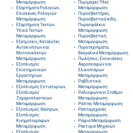
Μεταμόρφωση
Πυρίμαχες Ύλες
Εξαρτήματα Ρολογιών,
Μεταμόρφωση
Επισκευές Ρολογιών
Πυροσβεστήρες,
Μεταμόρφωση
Πυροσβεστικά είδη,
Εξαρτήματα Τεντών,
Πυρασφάλεια
Υλικά Τεντών
Μεταμόρφωση
Μεταμόρφωση
Πυροσβεστική
Εξατμίσεις, Καταλύτες
Μεταμόρφωση
Αυτοκινήτων και
Πυροτεχνήματα,
Μοτοσυκλετών
Βεγγαλικά Μεταμόρφωση
Μεταμόρφωση
Πωλήσεις, Ενοικιάσεις
Εξοπλισμός
Αεροσκαφών και
Επιστημονικών
Ελικοπτέρων
Εργαστηρίων
Μεταμόρφωση
Μεταμόρφωση
Ραβδιστικά
Εξοπλισμός Εστιατορίων,
Μεταμόρφωση
Εξοπλισμός
Ραδιοφωνικοί Σταθμοί
Ζαχαροπλαστείων
Μεταμόρφωση
Μεταμόρφωση
Ράπτες Μεταμόρφωση
Εξοπλισμός Θεάτρων,
Ραπτομηχανές
Εξοπλισμός
Μεταμόρφωση
Κινηματογράφων
Ράφια Μεταμόρφωση
Μεταμόρφωση
Ρεκτιφιέ Μηχανών
Εξοπλισμός
Μεταμόρφωση