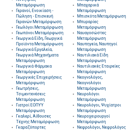
Μεταμόρφωση
Μπαχαρικά
Γερανοί, Ενοικίαση -
Μεταμόρφωση
Πώληση - Επισκευή
Μπισκότα Μεταμόρφωση
Γερανών Μεταμόρφωση
Μπυραρίες
Γεωλόγοι Μεταμόρφωση
Μεταμόρφωση
Γεωπόνοι Μεταμόρφωση
Ναυαγοσώστες
Γεωργικά Είδη, Γεωργικά
Μεταμόρφωση
Προϊόντα Μεταμόρφωση
Ναυπηγεία, Ναυπηγοί
Γεωργικά Εργαλεία,
Μεταμόρφωση
Γεωργικά Μηχανήματα
Ναυτιλιακά Είδη
Μεταμόρφωση
Μεταμόρφωση
Γεωργικά Φάρμακα
Ναυτιλιακές Εταιρείες
Μεταμόρφωση
Μεταμόρφωση
Γεωργικές Επιχειρήσεις
Νεογνολόγος,
Μεταμόρφωση
Νεογνολόγοι
Γεωτρήσεις,
Μεταμόρφωση
Τσιμεντενέσεις
Νευρολόγοι
Μεταμόρφωση
Μεταμόρφωση
Γιατροί ΕΟΠΥΥ
Νευρολόγοι, Ψυχίατροι
Μεταμόρφωση
Μεταμόρφωση
Γκαλερί, Αίθουσες
Νευροχειρουργοί
Τέχνης Μεταμόρφωση
Μεταμόρφωση
Γκαραζόπορτες
Νεφρολόγοι, Νεφρολόγος