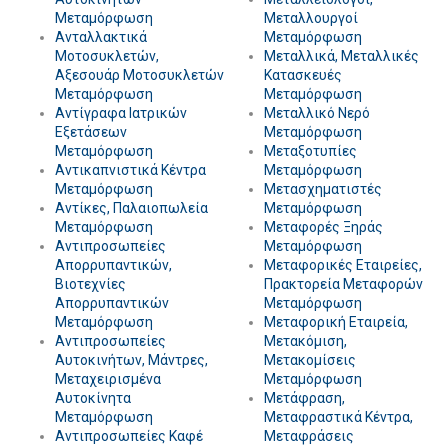
Μεταμόρφωση
Μεταλλουργοί
Ανταλλακτικά
Μεταμόρφωση
Μοτοσυκλετών,
Μεταλλικά, Μεταλλικές
Αξεσουάρ Μοτοσυκλετών
Κατασκευές
Μεταμόρφωση
Μεταμόρφωση
Αντίγραφα Ιατρικών
Μεταλλικό Νερό
Εξετάσεων
Μεταμόρφωση
Μεταμόρφωση
Μεταξοτυπίες
Αντικαπνιστικά Κέντρα
Μεταμόρφωση
Μεταμόρφωση
Μετασχηματιστές
Αντίκες, Παλαιοπωλεία
Μεταμόρφωση
Μεταμόρφωση
Μεταφορές Ξηράς
Αντιπροσωπείες
Μεταμόρφωση
Απορρυπαντικών,
Μεταφορικές Εταιρείες,
Βιοτεχνίες
Πρακτορεία Μεταφορών
Απορρυπαντικών
Μεταμόρφωση
Μεταμόρφωση
Μεταφορική Εταιρεία,
Αντιπροσωπείες
Μετακόμιση,
Αυτοκινήτων, Μάντρες,
Μετακομίσεις
Μεταχειρισμένα
Μεταμόρφωση
Αυτοκίνητα
Μετάφραση,
Μεταμόρφωση
Μεταφραστικά Κέντρα,
Αντιπροσωπείες Καφέ
Μεταφράσεις