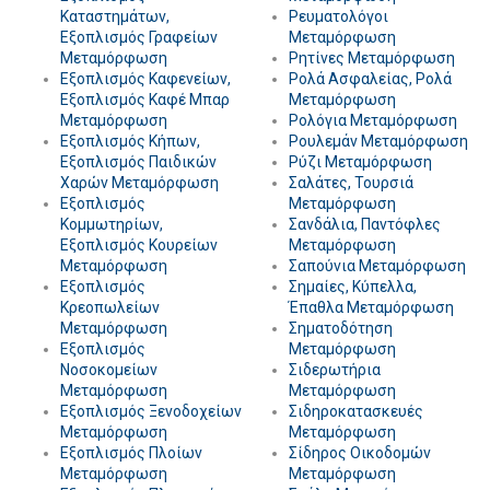
Καταστημάτων,
Ρευματολόγοι
Εξοπλισμός Γραφείων
Μεταμόρφωση
Μεταμόρφωση
Ρητίνες Μεταμόρφωση
Εξοπλισμός Καφενείων,
Ρολά Ασφαλείας, Ρολά
Εξοπλισμός Καφέ Μπαρ
Μεταμόρφωση
Μεταμόρφωση
Ρολόγια Μεταμόρφωση
Εξοπλισμός Κήπων,
Ρουλεμάν Μεταμόρφωση
Εξοπλισμός Παιδικών
Ρύζι Μεταμόρφωση
Χαρών Μεταμόρφωση
Σαλάτες, Τουρσιά
Εξοπλισμός
Μεταμόρφωση
Κομμωτηρίων,
Σανδάλια, Παντόφλες
Εξοπλισμός Κουρείων
Μεταμόρφωση
Μεταμόρφωση
Σαπούνια Μεταμόρφωση
Εξοπλισμός
Σημαίες, Κύπελλα,
Κρεοπωλείων
Έπαθλα Μεταμόρφωση
Μεταμόρφωση
Σηματοδότηση
Εξοπλισμός
Μεταμόρφωση
Νοσοκομείων
Σιδερωτήρια
Μεταμόρφωση
Μεταμόρφωση
Εξοπλισμός Ξενοδοχείων
Σιδηροκατασκευές
Μεταμόρφωση
Μεταμόρφωση
Εξοπλισμός Πλοίων
Σίδηρος Οικοδομών
Μεταμόρφωση
Μεταμόρφωση