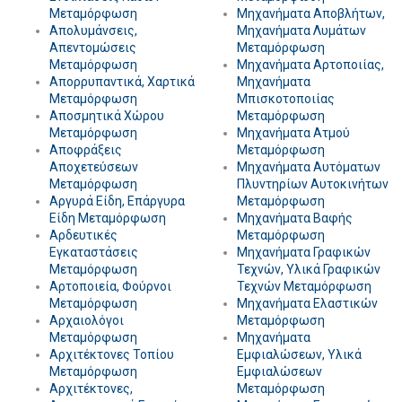
Μεταμόρφωση
Μηχανήματα Αποβλήτων,
Απολυμάνσεις,
Μηχανήματα Λυμάτων
Απεντομώσεις
Μεταμόρφωση
Μεταμόρφωση
Μηχανήματα Αρτοποιίας,
Απορρυπαντικά, Χαρτικά
Μηχανήματα
Μεταμόρφωση
Μπισκοτοποιίας
Αποσμητικά Χώρου
Μεταμόρφωση
Μεταμόρφωση
Μηχανήματα Ατμού
Αποφράξεις
Μεταμόρφωση
Αποχετεύσεων
Μηχανήματα Αυτόματων
Μεταμόρφωση
Πλυντηρίων Αυτοκινήτων
Αργυρά Είδη, Επάργυρα
Μεταμόρφωση
Είδη Μεταμόρφωση
Μηχανήματα Βαφής
Αρδευτικές
Μεταμόρφωση
Εγκαταστάσεις
Μηχανήματα Γραφικών
Μεταμόρφωση
Τεχνών, Υλικά Γραφικών
Αρτοποιεία, Φούρνοι
Τεχνών Μεταμόρφωση
Μεταμόρφωση
Μηχανήματα Ελαστικών
Αρχαιολόγοι
Μεταμόρφωση
Μεταμόρφωση
Μηχανήματα
Αρχιτέκτονες Τοπίου
Εμφιαλώσεων, Υλικά
Μεταμόρφωση
Εμφιαλώσεων
Αρχιτέκτονες,
Μεταμόρφωση