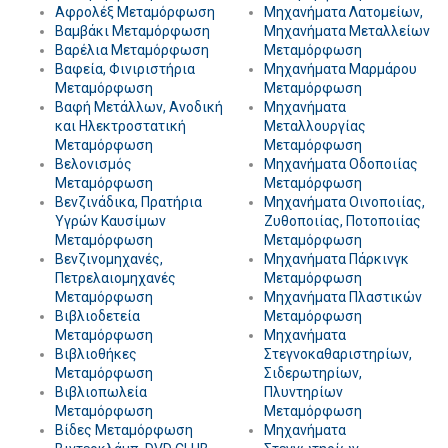
Αφρολέξ Μεταμόρφωση
Μηχανήματα Λατομείων,
Βαμβάκι Μεταμόρφωση
Μηχανήματα Μεταλλείων
Βαρέλια Μεταμόρφωση
Μεταμόρφωση
Βαφεία, Φινιριστήρια
Μηχανήματα Μαρμάρου
Μεταμόρφωση
Μεταμόρφωση
Βαφή Μετάλλων, Ανοδική
Μηχανήματα
και Ηλεκτροστατική
Μεταλλουργίας
Μεταμόρφωση
Μεταμόρφωση
Βελονισμός
Μηχανήματα Οδοποιίας
Μεταμόρφωση
Μεταμόρφωση
Βενζινάδικα, Πρατήρια
Μηχανήματα Οινοποιίας,
Υγρών Καυσίμων
Ζυθοποιίας, Ποτοποιίας
Μεταμόρφωση
Μεταμόρφωση
Βενζινομηχανές,
Μηχανήματα Πάρκινγκ
Πετρελαιομηχανές
Μεταμόρφωση
Μεταμόρφωση
Μηχανήματα Πλαστικών
Βιβλιοδετεία
Μεταμόρφωση
Μεταμόρφωση
Μηχανήματα
Βιβλιοθήκες
Στεγνοκαθαριστηρίων,
Μεταμόρφωση
Σιδερωτηρίων,
Βιβλιοπωλεία
Πλυντηρίων
Μεταμόρφωση
Μεταμόρφωση
Βίδες Μεταμόρφωση
Μηχανήματα