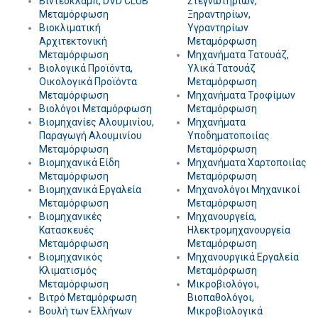
Βιντεοκλάμπ, DVD CLUB
Στεγνωτηρίων,
Μεταμόρφωση
Ξηραντηρίων,
Βιοκλιματική
Υγραντηρίων
Αρχιτεκτονική
Μεταμόρφωση
Μεταμόρφωση
Μηχανήματα Τατουάζ,
Βιολογικά Προϊόντα,
Υλικά Τατουάζ
Οικολογικά Προϊόντα
Μεταμόρφωση
Μεταμόρφωση
Μηχανήματα Τροφίμων
Βιολόγοι Μεταμόρφωση
Μεταμόρφωση
Βιομηχανίες Αλουμινίου,
Μηχανήματα
Παραγωγή Αλουμινίου
Υποδηματοποιίας
Μεταμόρφωση
Μεταμόρφωση
Βιομηχανικά Είδη
Μηχανήματα Χαρτοποιίας
Μεταμόρφωση
Μεταμόρφωση
Βιομηχανικά Εργαλεία
Μηχανολόγοι Μηχανικοί
Μεταμόρφωση
Μεταμόρφωση
Βιομηχανικές
Μηχανουργεία,
Κατασκευές
Ηλεκτρομηχανουργεία
Μεταμόρφωση
Μεταμόρφωση
Βιομηχανικός
Μηχανουργικά Εργαλεία
Κλιματισμός
Μεταμόρφωση
Μεταμόρφωση
Μικροβιολόγοι,
Βιτρό Μεταμόρφωση
Βιοπαθολόγοι,
Βουλή των Ελλήνων
Μικροβιολογικά