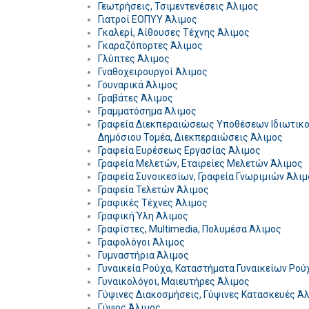
Γεωτρήσεις, Τσιμεντενέσεις Άλιμος
Γιατροί ΕΟΠΥΥ Άλιμος
Γκαλερί, Αίθουσες Τέχνης Άλιμος
Γκαραζόπορτες Άλιμος
Γλύπτες Άλιμος
Γναθοχειρουργοί Άλιμος
Γουναρικά Άλιμος
Γραβάτες Άλιμος
Γραμματόσημα Άλιμος
Γραφεία Διεκπεραιώσεως Υποθέσεων Ιδιωτικο
Δημόσιου Τομέα, Διεκπεραιώσεις Άλιμος
Γραφεία Ευρέσεως Εργασίας Άλιμος
Γραφεία Μελετών, Εταιρείες Μελετών Άλιμος
Γραφεία Συνοικεσίων, Γραφεία Γνωριμιών Άλιμ
Γραφεία Τελετών Άλιμος
Γραφικές Τέχνες Άλιμος
Γραφική Ύλη Άλιμος
Γραφίστες, Multimedia, Πολυμέσα Άλιμος
Γραφολόγοι Άλιμος
Γυμναστήρια Άλιμος
Γυναικεία Ρούχα, Καταστήματα Γυναικείων Ρο
Γυναικολόγοι, Μαιευτήρες Άλιμος
Γύψινες Διακοσμήσεις, Γύψινες Κατασκευές Ά
Γύψος Άλιμος