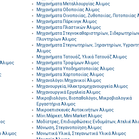
Μηχανήματα Μεταλλουργίας Άλιμος
Μηχανήματα Οδοποιίας Άλιμος
Μηχανήματα Οινοποιίας, Ζυθοποιίας, Ποτοποιίας 
Μηχανήματα Πάρκινγκ Άλιμος
Μηχανήματα Πλαστικών Άλιμος
Μηχανήματα Στεγνοκαθαριστηρίων, Σιδερωτηρίων
Πλυντηρίων Άλιμος
Μηχανήματα Στεγνωτηρίων, Ξηραντηρίων, Υγραντ
Άλιμος
Μηχανήματα Τατουάζ, Υλικά Τατουάζ Άλιμος
 Άλιμος
Μηχανήματα Τροφίμων Άλιμος
Μηχανήματα Υποδηματοποιίας Άλιμος
ς
Μηχανήματα Χαρτοποιίας Άλιμος
Μηχανολόγοι Μηχανικοί Άλιμος
Μηχανουργεία, Ηλεκτρομηχανουργεία Άλιμος
Μηχανουργικά Εργαλεία Άλιμος
Μικροβιολόγοι, Βιοπαθολόγοι, Μικροβιολογικά
Εργαστήρια Άλιμος
Μικροεπισκευές Αυτοκινήτων Άλιμος
Μίνι Μάρκετ, Mini Market Άλιμος
μος
Μοδίστρες, Επιδιορθώσεις Ενδυμάτων, Ατελιέ Άλ
Μόνωση, Στεγανοποίηση Άλιμος
υ Άλιμος
Μονωτικά Υλικά, Στεγανωτικά Υλικά Άλιμος