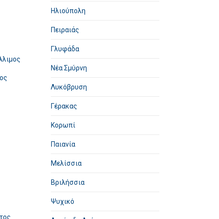
Ηλιούπολη
Πειραιάς
Γλυφάδα
Άλιμος
Νέα Σμύρνη
μος
Λυκόβρυση
Γέρακας
Κορωπί
Παιανία
Μελίσσια
Βριλήσσια
Ψυχικό
ντος