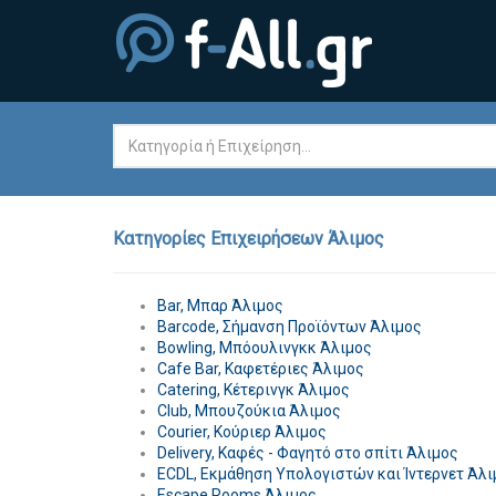
Κατηγορίες Επιχειρήσεων Άλιμος
Bar, Μπαρ Άλιμος
Barcode, Σήμανση Προϊόντων Άλιμος
Bowling, Μπόουλινγκκ Άλιμος
Cafe Bar, Καφετέριες Άλιμος
Catering, Κέτερινγκ Άλιμος
Club, Μπουζούκια Άλιμος
Courier, Κούριερ Άλιμος
Delivery, Καφές - Φαγητό στο σπίτι Άλιμος
ECDL, Εκμάθηση Υπολογιστών και Ίντερνετ Άλι
Escape Rooms Άλιμος