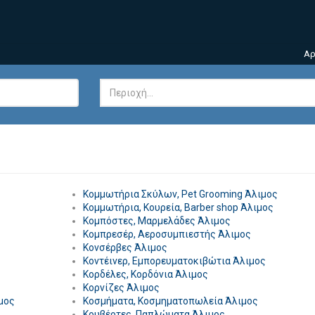
Αρ
Κομμωτήρια Σκύλων, Pet Grooming Άλιμος
Κομμωτήρια, Κουρεία, Barber shop Άλιμος
Κομπόστες, Μαρμελάδες Άλιμος
Κομπρεσέρ, Αεροσυμπιεστής Άλιμος
Κονσέρβες Άλιμος
Κοντέινερ, Εμπορευματοκιβώτια Άλιμος
Κορδέλες, Κορδόνια Άλιμος
Κορνίζες Άλιμος
μος
Κοσμήματα, Κοσμηματοπωλεία Άλιμος
Κουβέρτες, Παπλώματα Άλιμος