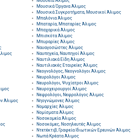
Μουσεία Άλιμος
Μουσικά Όργανα Άλιμος
Μουσικά Συγκροτήματα, Μουσικοί Άλιμος
Μπαλόνια Άλιμος
Μπαταρία, Μπαταρίες Άλιμος
Μπαχαρικά Άλιμος
Μπισκότα Άλιμος
Μπυραρίες Άλιμος
ς
Ναυαγοσώστες Άλιμος
Άλιμος
Ναυπηγεία, Ναυπηγοί Άλιμος
Ναυτιλιακά Είδη Άλιμος
Ναυτιλιακές Εταιρείες Άλιμος
Νεογνολόγος, Νεογνολόγοι Άλιμος
Νευρολόγοι Άλιμος
Νευρολόγοι, Ψυχίατροι Άλιμος
λιμος
Νευροχειρουργοί Άλιμος
Νεφρολόγοι, Νεφρολόγος Άλιμος
ών Άλιμος
Νηογνώμονες Άλιμος
Νομαρχίες Άλιμος
Νομίσματα Άλιμος
Νοσοκομεία Άλιμος
μος
Νοσοκόμες, Νοσηλευτές Άλιμος
Ντετέκτιβ, Γραφεία Ιδιωτικών Ερευνών Άλιμος
Νωπά Κρέατα Άλιμος