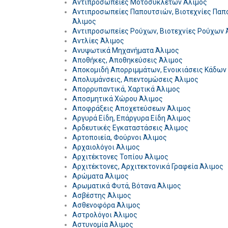
Αντιπροσωπείες Μοτοσυκλετών Άλιμος
Αντιπροσωπείες Παπουτσιών, Βιοτεχνίες Παπ
Άλιμος
Αντιπροσωπείες Ρούχων, Βιοτεχνίες Ρούχων 
Αντλίες Άλιμος
Ανυψωτικά Μηχανήματα Άλιμος
Αποθήκες, Αποθηκεύσεις Άλιμος
Αποκομιδή Απορριμμάτων, Ενοικιάσεις Κάδων
Απολυμάνσεις, Απεντομώσεις Άλιμος
Απορρυπαντικά, Χαρτικά Άλιμος
Αποσμητικά Χώρου Άλιμος
Αποφράξεις Αποχετεύσεων Άλιμος
Αργυρά Είδη, Επάργυρα Είδη Άλιμος
Αρδευτικές Εγκαταστάσεις Άλιμος
Αρτοποιεία, Φούρνοι Άλιμος
Αρχαιολόγοι Άλιμος
Αρχιτέκτονες Τοπίου Άλιμος
Αρχιτέκτονες, Αρχιτεκτονικά Γραφεία Άλιμος
Αρώματα Άλιμος
Αρωματικά Φυτά, Βότανα Άλιμος
Ασβέστης Άλιμος
Ασθενοφόρα Άλιμος
Αστρολόγοι Άλιμος
Αστυνομία Άλιμος