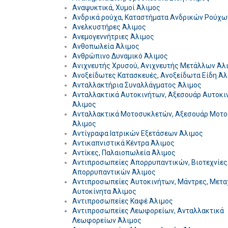
Αναψυκτικά, Χυμοί Άλιμος
Ανδρικά ρούχα, Καταστήματα Ανδρικών Ρούχω
Ανελκυστήρες Άλιμος
Ανεμογεννήτριες Άλιμος
Ανθοπωλεία Άλιμος
Ανθρώπινο Δυναμικό Άλιμος
Ανιχνευτής Χρυσού, Ανιχνευτής Μετάλλων Άλ
Ανοξείδωτες Κατασκευές, Ανοξείδωτα Είδη Άλ
Ανταλλακτήρια Συναλλάγματος Άλιμος
Ανταλλακτικά Αυτοκινήτων, Αξεσουάρ Αυτοκι
Άλιμος
Ανταλλακτικά Μοτοσυκλετών, Αξεσουάρ Μοτ
Άλιμος
Αντίγραφα Ιατρικών Εξετάσεων Άλιμος
Αντικαπνιστικά Κέντρα Άλιμος
Αντίκες, Παλαιοπωλεία Άλιμος
Αντιπροσωπείες Απορρυπαντικών, Βιοτεχνίες
Απορρυπαντικών Άλιμος
Αντιπροσωπείες Αυτοκινήτων, Μάντρες, Μετα
Αυτοκίνητα Άλιμος
Αντιπροσωπείες Καφέ Άλιμος
Αντιπροσωπείες Λεωφορείων, Ανταλλακτικά
Λεωφορείων Άλιμος