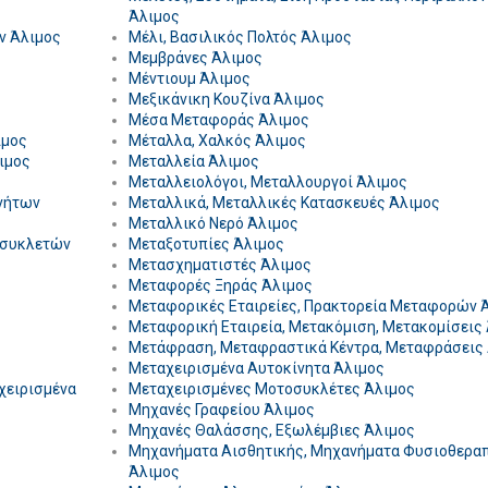
Άλιμος
ν Άλιμος
Μέλι, Βασιλικός Πολτός Άλιμος
Μεμβράνες Άλιμος
Μέντιουμ Άλιμος
Μεξικάνικη Κουζίνα Άλιμος
Μέσα Μεταφοράς Άλιμος
ιμος
Μέταλλα, Χαλκός Άλιμος
ιμος
Μεταλλεία Άλιμος
Μεταλλειολόγοι, Μεταλλουργοί Άλιμος
νήτων
Μεταλλικά, Μεταλλικές Κατασκευές Άλιμος
Μεταλλικό Νερό Άλιμος
οσυκλετών
Μεταξοτυπίες Άλιμος
Μετασχηματιστές Άλιμος
Μεταφορές Ξηράς Άλιμος
Μεταφορικές Εταιρείες, Πρακτορεία Μεταφορών 
Μεταφορική Εταιρεία, Μετακόμιση, Μετακομίσεις
Μετάφραση, Μεταφραστικά Κέντρα, Μεταφράσεις
Μεταχειρισμένα Αυτοκίνητα Άλιμος
χειρισμένα
Μεταχειρισμένες Μοτοσυκλέτες Άλιμος
Μηχανές Γραφείου Άλιμος
Μηχανές Θαλάσσης, Εξωλέμβιες Άλιμος
Μηχανήματα Αισθητικής, Μηχανήματα Φυσιοθερα
Άλιμος