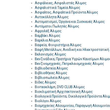
Ασφάλειες, Ασφαλιστές Άλιμος
Ασφαλιστικά Ταμεία Άλιμος
Άσφαλτος, Ασφαλτικά Προϊόντα Άλιμος
Αυτοκόλλητα Άλιμος
Αυτοματισμοί, Όργανα και Συσκευές Άλιμος
Αυτόματοι Πωλητές Άλιμος
Αφρολέξ Άλιμος
Βαμβάκι Άλιμος
Βαρέλια Άλιμος
Βαφεία, Φινιριστήρια Άλιμος
Βαφή Μετάλλων, Ανοδική και Ηλεκτροστατική
Βελονισμός Άλιμος
Βενζινάδικα, Πρατήρια Υγρών Καυσίμων Άλιμο
Βενζινομηχανές, Πετρελαιομηχανές Άλιμος
Βιβλιοδετεία Άλιμος
Βιβλιοθήκες Άλιμος
Βιβλιοπωλεία Άλιμος
Βίδες Άλιμος
Βιντεοκλάμπ, DVD CLUB Άλιμος
Βιοκλιματική Αρχιτεκτονική Άλιμος
Βιολογικά Προϊόντα, Οικολογικά Προϊόντα Άλι
Βιολόγοι Άλιμος
Βιομηχανίες Αλουμινίου, Παραγωγή Αλουμινίο