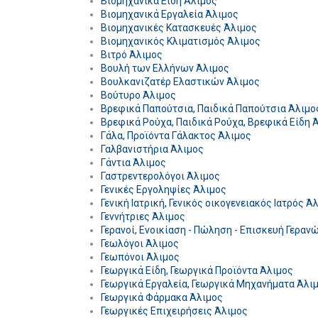
Βιομηχανικά Είδη Άλιμος
Βιομηχανικά Εργαλεία Άλιμος
Βιομηχανικές Κατασκευές Άλιμος
Βιομηχανικός Κλιματισμός Άλιμος
Βιτρό Άλιμος
Βουλή των Ελλήνων Άλιμος
Βουλκανιζατέρ Ελαστικών Άλιμος
Βούτυρο Άλιμος
Βρεφικά Παπούτσια, Παιδικά Παπούτσια Άλιμο
Βρεφικά Ρούχα, Παιδικά Ρούχα, Βρεφικά Είδη 
Γάλα, Προϊόντα Γάλακτος Άλιμος
Γαλβανιστήρια Άλιμος
Γάντια Άλιμος
Γαστρεντερολόγοι Άλιμος
Γενικές Εργοληψίες Άλιμος
Γενική Ιατρική, Γενικός οικογενειακός Ιατρός Ά
Γεννήτριες Άλιμος
Γερανοί, Ενοικίαση - Πώληση - Επισκευή Γεραν
Γεωλόγοι Άλιμος
Γεωπόνοι Άλιμος
Γεωργικά Είδη, Γεωργικά Προϊόντα Άλιμος
Γεωργικά Εργαλεία, Γεωργικά Μηχανήματα Άλι
Γεωργικά Φάρμακα Άλιμος
Γεωργικές Επιχειρήσεις Άλιμος