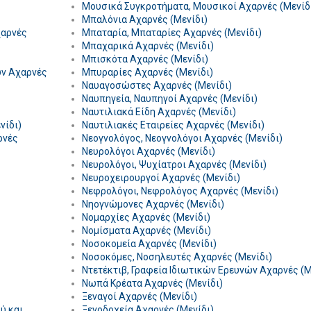
Μουσικά Συγκροτήματα, Μουσικοί Αχαρνές (Μενίδ
Μπαλόνια Αχαρνές (Μενίδι)
χαρνές
Μπαταρία, Μπαταρίες Αχαρνές (Μενίδι)
Μπαχαρικά Αχαρνές (Μενίδι)
Μπισκότα Αχαρνές (Μενίδι)
ών Αχαρνές
Μπυραρίες Αχαρνές (Μενίδι)
Ναυαγοσώστες Αχαρνές (Μενίδι)
Ναυπηγεία, Ναυπηγοί Αχαρνές (Μενίδι)
Ναυτιλιακά Είδη Αχαρνές (Μενίδι)
νίδι)
Ναυτιλιακές Εταιρείες Αχαρνές (Μενίδι)
ρνές
Νεογνολόγος, Νεογνολόγοι Αχαρνές (Μενίδι)
Νευρολόγοι Αχαρνές (Μενίδι)
Νευρολόγοι, Ψυχίατροι Αχαρνές (Μενίδι)
Νευροχειρουργοί Αχαρνές (Μενίδι)
Νεφρολόγοι, Νεφρολόγος Αχαρνές (Μενίδι)
Νηογνώμονες Αχαρνές (Μενίδι)
Νομαρχίες Αχαρνές (Μενίδι)
Νομίσματα Αχαρνές (Μενίδι)
Νοσοκομεία Αχαρνές (Μενίδι)
Νοσοκόμες, Νοσηλευτές Αχαρνές (Μενίδι)
Ντετέκτιβ, Γραφεία Ιδιωτικών Ερευνών Αχαρνές (Μ
Νωπά Κρέατα Αχαρνές (Μενίδι)
Ξεναγοί Αχαρνές (Μενίδι)
ύ και
Ξενοδοχεία Αχαρνές (Μενίδι)