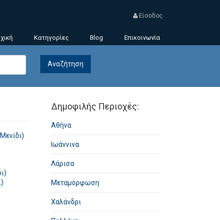
Είσοδος
χική
Κατηγορίες
Blog
Επικοινωνία
Δημοφιλής Περιοχές:
Αθήνα
Μενίδι)
Ιωάννινα
Λάρισα
ι)
)
Μεταμόρφωση
Χαλάνδρι