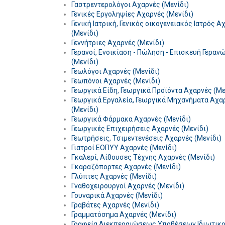
Γαστρεντερολόγοι Αχαρνές (Μενίδι)
Γενικές Εργοληψίες Αχαρνές (Μενίδι)
Γενική Ιατρική, Γενικός οικογενειακός Ιατρός Α
(Μενίδι)
Γεννήτριες Αχαρνές (Μενίδι)
Γερανοί, Ενοικίαση - Πώληση - Επισκευή Γεραν
(Μενίδι)
Γεωλόγοι Αχαρνές (Μενίδι)
Γεωπόνοι Αχαρνές (Μενίδι)
Γεωργικά Είδη, Γεωργικά Προϊόντα Αχαρνές (Με
Γεωργικά Εργαλεία, Γεωργικά Μηχανήματα Αχα
(Μενίδι)
Γεωργικά Φάρμακα Αχαρνές (Μενίδι)
Γεωργικές Επιχειρήσεις Αχαρνές (Μενίδι)
Γεωτρήσεις, Τσιμεντενέσεις Αχαρνές (Μενίδι)
Γιατροί ΕΟΠΥΥ Αχαρνές (Μενίδι)
Γκαλερί, Αίθουσες Τέχνης Αχαρνές (Μενίδι)
Γκαραζόπορτες Αχαρνές (Μενίδι)
Γλύπτες Αχαρνές (Μενίδι)
Γναθοχειρουργοί Αχαρνές (Μενίδι)
Γουναρικά Αχαρνές (Μενίδι)
Γραβάτες Αχαρνές (Μενίδι)
Γραμματόσημα Αχαρνές (Μενίδι)
Γραφεία Διεκπεραιώσεως Υποθέσεων Ιδιωτικο