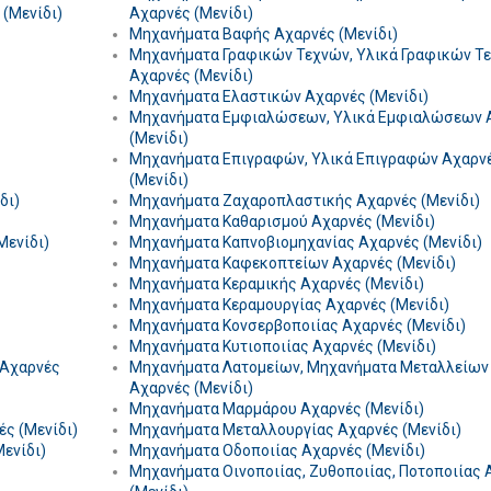
 (Μενίδι)
Αχαρνές (Μενίδι)
Μηχανήματα Βαφής Αχαρνές (Μενίδι)
Μηχανήματα Γραφικών Τεχνών, Υλικά Γραφικών Τ
Αχαρνές (Μενίδι)
Μηχανήματα Ελαστικών Αχαρνές (Μενίδι)
Μηχανήματα Εμφιαλώσεων, Υλικά Εμφιαλώσεων 
(Μενίδι)
Μηχανήματα Επιγραφών, Υλικά Επιγραφών Αχαρν
(Μενίδι)
δι)
Μηχανήματα Ζαχαροπλαστικής Αχαρνές (Μενίδι)
Μηχανήματα Καθαρισμού Αχαρνές (Μενίδι)
Μενίδι)
Μηχανήματα Καπνοβιομηχανίας Αχαρνές (Μενίδι)
Μηχανήματα Καφεκοπτείων Αχαρνές (Μενίδι)
Μηχανήματα Κεραμικής Αχαρνές (Μενίδι)
Μηχανήματα Κεραμουργίας Αχαρνές (Μενίδι)
Μηχανήματα Κονσερβοποιίας Αχαρνές (Μενίδι)
Μηχανήματα Κυτιοποιίας Αχαρνές (Μενίδι)
 Αχαρνές
Μηχανήματα Λατομείων, Μηχανήματα Μεταλλείων
Αχαρνές (Μενίδι)
Μηχανήματα Μαρμάρου Αχαρνές (Μενίδι)
ς (Μενίδι)
Μηχανήματα Μεταλλουργίας Αχαρνές (Μενίδι)
ενίδι)
Μηχανήματα Οδοποιίας Αχαρνές (Μενίδι)
Μηχανήματα Οινοποιίας, Ζυθοποιίας, Ποτοποιίας 