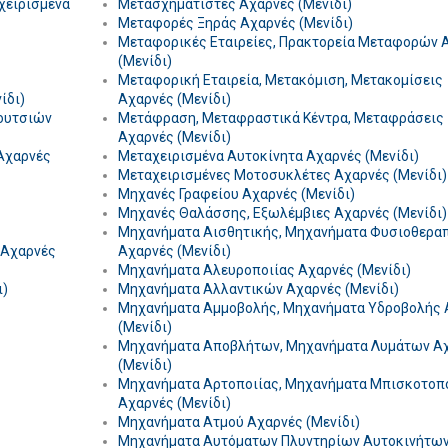
χειρισμένα
Μετασχηματιστές Αχαρνές (Μενίδι)
Μεταφορές Ξηράς Αχαρνές (Μενίδι)
Μεταφορικές Εταιρείες, Πρακτορεία Μεταφορών 
(Μενίδι)
Μεταφορική Εταιρεία, Μετακόμιση, Μετακομίσεις
ίδι)
Αχαρνές (Μενίδι)
ουτσιών
Μετάφραση, Μεταφραστικά Κέντρα, Μεταφράσεις
Αχαρνές (Μενίδι)
Αχαρνές
Μεταχειρισμένα Αυτοκίνητα Αχαρνές (Μενίδι)
Μεταχειρισμένες Μοτοσυκλέτες Αχαρνές (Μενίδι)
Μηχανές Γραφείου Αχαρνές (Μενίδι)
Μηχανές Θαλάσσης, Εξωλέμβιες Αχαρνές (Μενίδι)
Μηχανήματα Αισθητικής, Μηχανήματα Φυσιοθερα
 Αχαρνές
Αχαρνές (Μενίδι)
Μηχανήματα Αλευροποιίας Αχαρνές (Μενίδι)
ι)
Μηχανήματα Αλλαντικών Αχαρνές (Μενίδι)
Μηχανήματα Αμμοβολής, Μηχανήματα Υδροβολής 
(Μενίδι)
Μηχανήματα Αποβλήτων, Μηχανήματα Λυμάτων Α
(Μενίδι)
Μηχανήματα Αρτοποιίας, Μηχανήματα Μπισκοτοπ
Αχαρνές (Μενίδι)
Μηχανήματα Ατμού Αχαρνές (Μενίδι)
Μηχανήματα Αυτόματων Πλυντηρίων Αυτοκινήτω