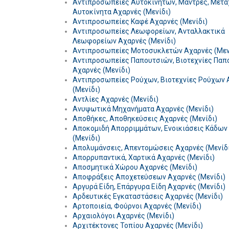
Αντιπροσωπείες Αυτοκινήτων, Μάντρες, Μετα
Αυτοκίνητα Αχαρνές (Μενίδι)
Αντιπροσωπείες Καφέ Αχαρνές (Μενίδι)
Αντιπροσωπείες Λεωφορείων, Ανταλλακτικά
Λεωφορείων Αχαρνές (Μενίδι)
Αντιπροσωπείες Μοτοσυκλετών Αχαρνές (Μεν
Αντιπροσωπείες Παπουτσιών, Βιοτεχνίες Παπ
Αχαρνές (Μενίδι)
Αντιπροσωπείες Ρούχων, Βιοτεχνίες Ρούχων 
(Μενίδι)
Αντλίες Αχαρνές (Μενίδι)
Ανυψωτικά Μηχανήματα Αχαρνές (Μενίδι)
Αποθήκες, Αποθηκεύσεις Αχαρνές (Μενίδι)
Αποκομιδή Απορριμμάτων, Ενοικιάσεις Κάδων
(Μενίδι)
Απολυμάνσεις, Απεντομώσεις Αχαρνές (Μενίδ
Απορρυπαντικά, Χαρτικά Αχαρνές (Μενίδι)
Αποσμητικά Χώρου Αχαρνές (Μενίδι)
Αποφράξεις Αποχετεύσεων Αχαρνές (Μενίδι)
Αργυρά Είδη, Επάργυρα Είδη Αχαρνές (Μενίδι)
Αρδευτικές Εγκαταστάσεις Αχαρνές (Μενίδι)
Αρτοποιεία, Φούρνοι Αχαρνές (Μενίδι)
Αρχαιολόγοι Αχαρνές (Μενίδι)
Αρχιτέκτονες Τοπίου Αχαρνές (Μενίδι)