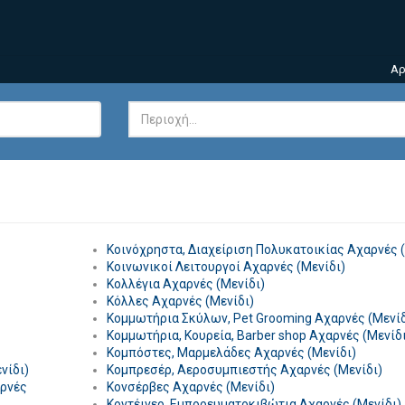
Αρ
Κοινόχρηστα, Διαχείριση Πολυκατοικίας Αχαρνές (
Κοινωνικοί Λειτουργοί Αχαρνές (Μενίδι)
Κολλέγια Αχαρνές (Μενίδι)
Κόλλες Αχαρνές (Μενίδι)
Κομμωτήρια Σκύλων, Pet Grooming Αχαρνές (Μενίδ
Κομμωτήρια, Κουρεία, Barber shop Αχαρνές (Μενίδι
Κομπόστες, Μαρμελάδες Αχαρνές (Μενίδι)
νίδι)
Κομπρεσέρ, Αεροσυμπιεστής Αχαρνές (Μενίδι)
αρνές
Κονσέρβες Αχαρνές (Μενίδι)
Κοντέινερ, Εμπορευματοκιβώτια Αχαρνές (Μενίδι)